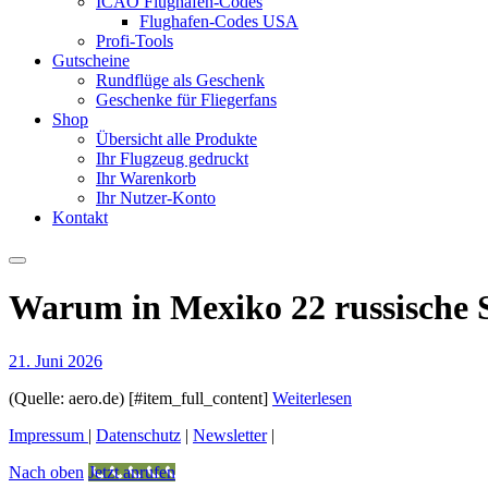
ICAO Flughafen-Codes
Flughafen-Codes USA
Profi-Tools
Gutscheine
Rundflüge als Geschenk
Geschenke für Fliegerfans
Shop
Übersicht alle Produkte
Ihr Flugzeug gedruckt
Ihr Warenkorb
Ihr Nutzer-Konto
Kontakt
Warum in Mexiko 22 russische 
21. Juni 2026
(Quelle: aero.de) [#item_full_content]
Weiterlesen
Impressum
|
Datenschutz
|
Newsletter
|
Nach oben
Jetzt anrufen