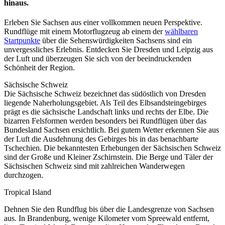
hinaus.
Erleben Sie Sachsen aus einer vollkommen neuen Perspektive.
Rundflüge mit einem Motorflugzeug ab einem der
wählbaren
Startpunkte
über die Sehenswürdigkeiten Sachsens sind ein
unvergessliches Erlebnis. Entdecken Sie Dresden und Leipzig aus
der Luft und überzeugen Sie sich von der beeindruckenden
Schönheit der Region.
Sächsische Schweiz
Die Sächsische Schweiz bezeichnet das südöstlich von Dresden
liegende Naherholungsgebiet. Als Teil des Elbsandsteingebirges
prägt es die sächsische Landschaft links und rechts der Elbe. Die
bizarren Felsformen werden besonders bei Rundflügen über das
Bundesland Sachsen ersichtlich. Bei gutem Wetter erkennen Sie aus
der Luft die Ausdehnung des Gebirges bis in das benachbarte
Tschechien. Die bekanntesten Erhebungen der Sächsischen Schweiz
sind der Große und Kleiner Zschirnstein. Die Berge und Täler der
Sächsischen Schweiz sind mit zahlreichen Wanderwegen
durchzogen.
Tropical Island
Dehnen Sie den Rundflug bis über die Landesgrenze von Sachsen
aus. In Brandenburg, wenige Kilometer vom Spreewald entfernt,