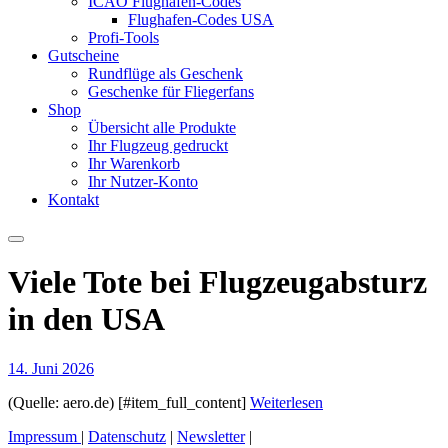
ICAO Flughafen-Codes
Flughafen-Codes USA
Profi-Tools
Gutscheine
Rundflüge als Geschenk
Geschenke für Fliegerfans
Shop
Übersicht alle Produkte
Ihr Flugzeug gedruckt
Ihr Warenkorb
Ihr Nutzer-Konto
Kontakt
Viele Tote bei Flugzeugabsturz
in den USA
14. Juni 2026
(Quelle: aero.de) [#item_full_content]
Weiterlesen
Impressum
|
Datenschutz
|
Newsletter
|