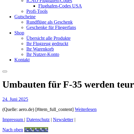
ICAO Flughafen-Codes
Flughafen-Codes USA
Profi-Tools
Gutscheine
Rundflüge als Geschenk
Geschenke für Fliegerfans
Shop
Übersicht alle Produkte
Ihr Flugzeug gedruckt
Ihr Warenkorb
Ihr Nutzer-Konto
Kontakt
Umbauten für F-35 werden teure
24. Juni 2025
(Quelle: aero.de) [#item_full_content]
Weiterlesen
Impressum
|
Datenschutz
|
Newsletter
|
Nach oben
Jetzt anrufen