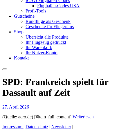
ICAO Flughafen-Codes
Flughafen-Codes USA
Profi-Tools
Gutscheine
Rundflüge als Geschenk
Geschenke für Fliegerfans
Shop
Übersicht alle Produkte
Ihr Flugzeug gedruckt
Ihr Warenkorb
Ihr Nutzer-Konto
Kontakt
SPD: Frankreich spielt für
Dassault auf Zeit
27. April 2026
(Quelle: aero.de) [#item_full_content]
Weiterlesen
Impressum
|
Datenschutz
|
Newsletter
|