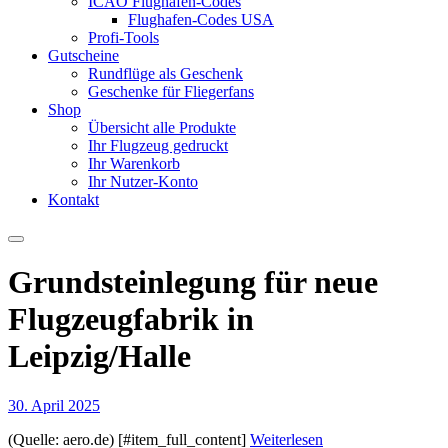
ICAO Flughafen-Codes
Flughafen-Codes USA
Profi-Tools
Gutscheine
Rundflüge als Geschenk
Geschenke für Fliegerfans
Shop
Übersicht alle Produkte
Ihr Flugzeug gedruckt
Ihr Warenkorb
Ihr Nutzer-Konto
Kontakt
Grundsteinlegung für neue
Flugzeugfabrik in
Leipzig/Halle
30. April 2025
(Quelle: aero.de) [#item_full_content]
Weiterlesen