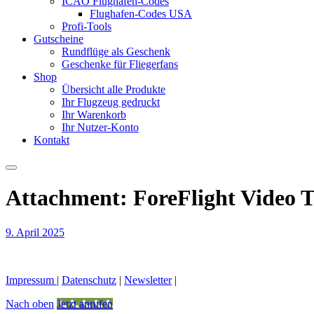
ICAO Flughafen-Codes
Flughafen-Codes USA
Profi-Tools
Gutscheine
Rundflüge als Geschenk
Geschenke für Fliegerfans
Shop
Übersicht alle Produkte
Ihr Flugzeug gedruckt
Ihr Warenkorb
Ihr Nutzer-Konto
Kontakt
Attachment: ForeFlight Video T
9. April 2025
Impressum
|
Datenschutz
|
Newsletter
|
Nach oben
Jetzt anrufen