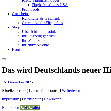
ICAO Flughafen-Codes
Flughafen-Codes USA
Profi-Tools
Gutscheine
Rundflüge als Geschenk
Geschenke für Fliegerfans
Shop
Übersicht alle Produkte
Ihr Flugzeug gedruckt
Ihr Warenkorb
Ihr Nutzer-Konto
Kontakt
Das wird Deutschlands neuer H
16. Dezember 2025
(Quelle: aero.de) [#item_full_content]
Weiterlesen
Impressum
|
Datenschutz
|
Newsletter
|
Nach oben
Jetzt anrufen