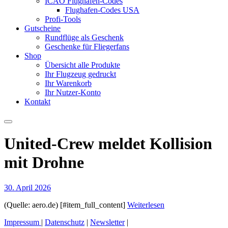
ICAO Flughafen-Codes
Flughafen-Codes USA
Profi-Tools
Gutscheine
Rundflüge als Geschenk
Geschenke für Fliegerfans
Shop
Übersicht alle Produkte
Ihr Flugzeug gedruckt
Ihr Warenkorb
Ihr Nutzer-Konto
Kontakt
United-Crew meldet Kollision
mit Drohne
30. April 2026
(Quelle: aero.de) [#item_full_content]
Weiterlesen
Impressum
|
Datenschutz
|
Newsletter
|