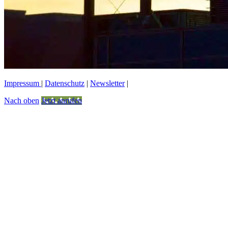
Impressum
|
Datenschutz
|
Newsletter
|
Nach oben
Jetzt anrufen