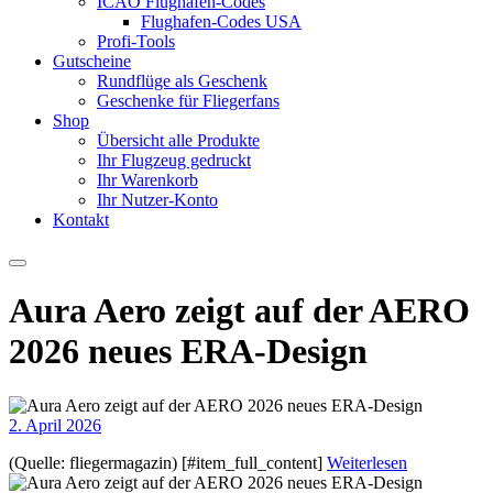
ICAO Flughafen-Codes
Flughafen-Codes USA
Profi-Tools
Gutscheine
Rundflüge als Geschenk
Geschenke für Fliegerfans
Shop
Übersicht alle Produkte
Ihr Flugzeug gedruckt
Ihr Warenkorb
Ihr Nutzer-Konto
Kontakt
Aura Aero zeigt auf der AERO
2026 neues ERA-Design
2. April 2026
(Quelle: fliegermagazin) [#item_full_content]
Weiterlesen