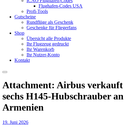
ICAO Flughafen-Codes
Flughafen-Codes USA
Profi-Tools
Gutscheine
Rundflüge als Geschenk
Geschenke für Fliegerfans
Shop
Übersicht alle Produkte
Ihr Flugzeug gedruckt
Ihr Warenkorb
Ihr Nutzer-Konto
Kontakt
Attachment: Airbus verkauft
sechs H145-Hubschrauber an
Armenien
19. Juni 2026